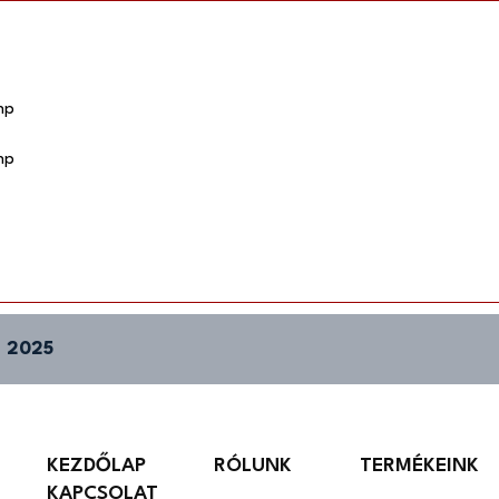
hp
hp
 2025
KEZDŐLAP
RÓLUNK
TERMÉKEINK
KAPCSOLAT