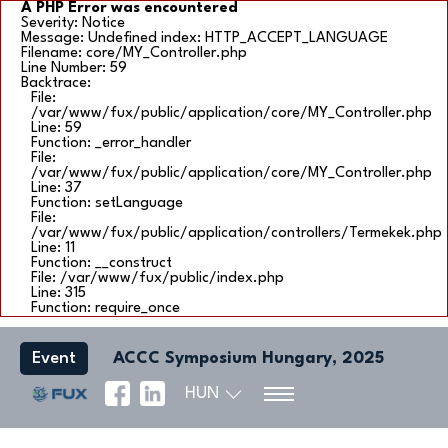
A PHP Error was encountered
Severity: Notice
Message: Undefined index: HTTP_ACCEPT_LANGUAGE
Filename: core/MY_Controller.php
Line Number: 59
Backtrace:
File:
/var/www/fux/public/application/core/MY_Controller.php
Line: 59
Function: _error_handler
File:
/var/www/fux/public/application/core/MY_Controller.php
Line: 37
Function: setLanguage
File:
/var/www/fux/public/application/controllers/Termekek.php
Line: 11
Function: __construct
File: /var/www/fux/public/index.php
Line: 315
Function: require_once
Event
ACCC Symposium Hungary, 2025
HUN