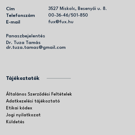
Cím
3527 Miskolc, Besenyői u. 8.
Telefonszám
00-36-46/501-850
E-mail
fux@fux.hu
Panaszbejelentés
Dr. Tuza Tamás
dr.tuza.tamas@gmail.com
Tájékoztatók
Általános Szerződési Feltételek
Adatkezelési tájékoztató
Etikai kódex
Jogi nyilatkozat
Küldetés