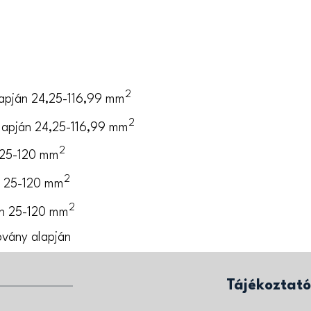
2
lapján 24,25-116,99 mm
2
lapján 24,25-116,99 mm
2
 25-120 mm
2
n 25-120 mm
2
án 25-120 mm
vány alapján
Tájékoztat