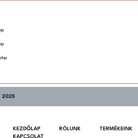
hp
hp
.php
 2025
KEZDŐLAP
RÓLUNK
TERMÉKEINK
KAPCSOLAT