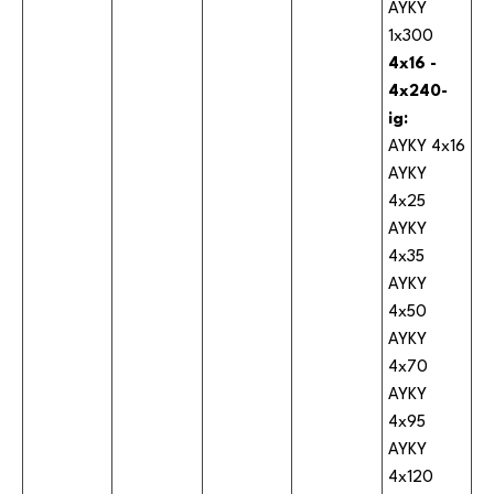
AYKY
1x300
4x16 -
4x240-
ig:
AYKY 4x16
AYKY
4x25
AYKY
4x35
AYKY
4x50
AYKY
4x70
AYKY
4x95
AYKY
4x120