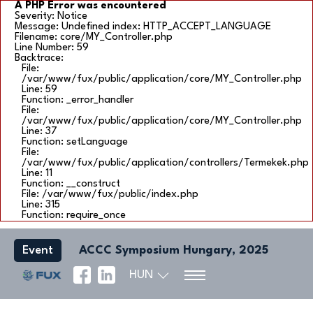
A PHP Error was encountered
Severity: Notice
Message: Undefined index: HTTP_ACCEPT_LANGUAGE
Filename: core/MY_Controller.php
Line Number: 59
Backtrace:
File:
/var/www/fux/public/application/core/MY_Controller.php
Line: 59
Function: _error_handler
File:
/var/www/fux/public/application/core/MY_Controller.php
Line: 37
Function: setLanguage
File:
/var/www/fux/public/application/controllers/Termekek.php
Line: 11
Function: __construct
File: /var/www/fux/public/index.php
Line: 315
Function: require_once
Event
ACCC Symposium Hungary, 2025
HUN