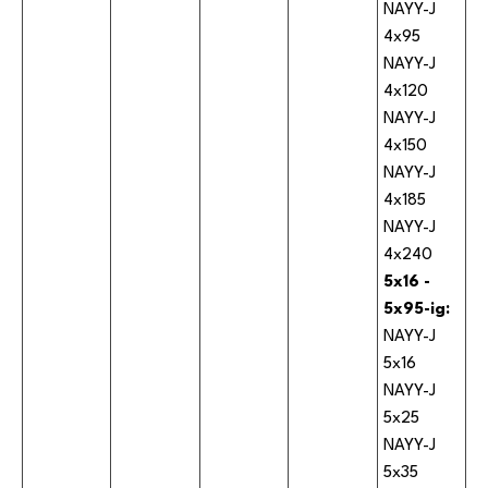
NAYY-J
4x95
NAYY-J
4x120
NAYY-J
4x150
NAYY-J
4x185
NAYY-J
4x240
5x16 -
5x95-ig:
NAYY-J
5x16
NAYY-J
5x25
NAYY-J
5x35