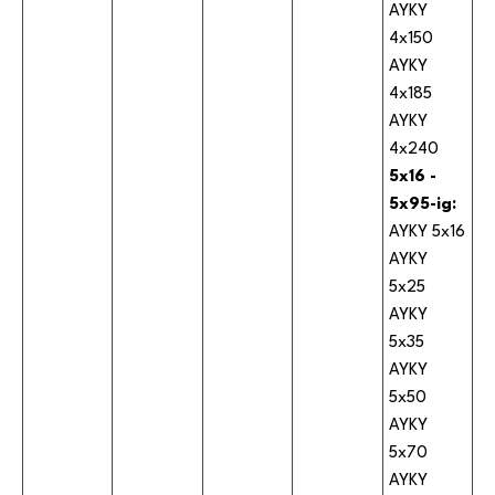
AYKY
4x150
AYKY
4x185
AYKY
4x240
5x16 -
5x95-ig:
AYKY 5x16
AYKY
5x25
AYKY
5x35
AYKY
5x50
AYKY
5x70
AYKY