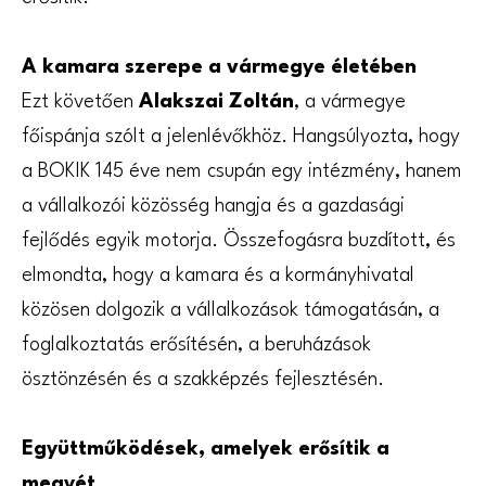
A kamara szerepe a vármegye életében
Ezt követően
Alakszai Zoltán
, a vármegye
főispánja szólt a jelenlévőkhöz. Hangsúlyozta, hogy
a BOKIK 145 éve nem csupán egy intézmény, hanem
a vállalkozói közösség hangja és a gazdasági
fejlődés egyik motorja. Összefogásra buzdított, és
elmondta, hogy a kamara és a kormányhivatal
közösen dolgozik a vállalkozások támogatásán, a
foglalkoztatás erősítésén, a beruházások
ösztönzésén és a szakképzés fejlesztésén.
Együttműködések, amelyek erősítik a
megyét