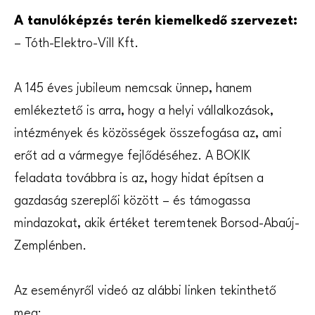
A tanulóképzés terén kiemelkedő szervezet:
– Tóth-Elektro-Vill Kft.
A 145 éves jubileum nemcsak ünnep, hanem
emlékeztető is arra, hogy a helyi vállalkozások,
intézmények és közösségek összefogása az, ami
erőt ad a vármegye fejlődéséhez. A BOKIK
feladata továbbra is az, hogy hidat építsen a
gazdaság szereplői között – és támogassa
mindazokat, akik értéket teremtenek Borsod-Abaúj-
Zemplénben.
Az eseményről videó az alábbi linken tekinthető
meg: