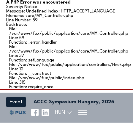
A PHP Error was encountered
Severity: Notice
Message: Undefined index: HTTP_ACCEPT_LANGUAGE
Filename: core/MY_Controller.php
Line Number: 59
Backtrace:
File:
/var/www/fux/public/application/core/MY_Controller.php
Line: 59
Function: _error_handler
File:
/var/www/fux/public/application/core/MY_Controller.php
Line: 37
Function: setLanguage
File: /var/www/fux/public/application/controllers/Hirek.php
Line: 12
Function: __construct
File: /var/www/fux/public/index.php
Line: 315
Function: require_once
Event
ACCC Symposium Hungary, 2025
HUN