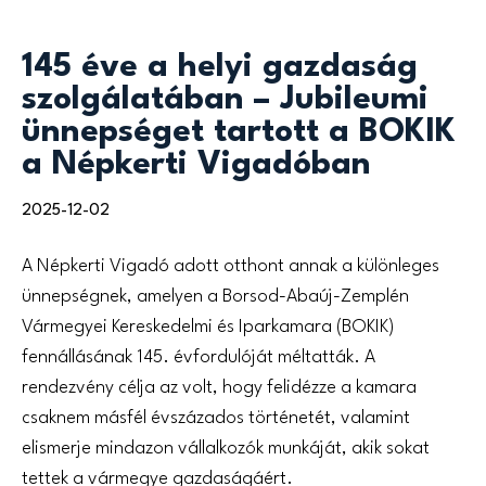
145 éve a helyi gazdaság
szolgálatában – Jubileumi
ünnepséget tartott a BOKIK
a Népkerti Vigadóban
2025-12-02
A Népkerti Vigadó adott otthont annak a különleges
ünnepségnek, amelyen a Borsod-Abaúj-Zemplén
Vármegyei Kereskedelmi és Iparkamara (BOKIK)
fennállásának 145. évfordulóját méltatták. A
rendezvény célja az volt, hogy felidézze a kamara
csaknem másfél évszázados történetét, valamint
elismerje mindazon vállalkozók munkáját, akik sokat
tettek a vármegye gazdaságáért.