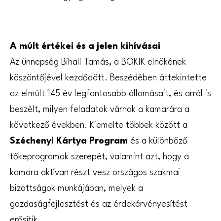
A múlt értékei és a jelen kihívásai
Az ünnepség Bihall Tamás, a BOKIK elnökének
köszöntőjével kezdődött. Beszédében áttekintette
az elmúlt 145 év legfontosabb állomásait, és arról is
beszélt, milyen feladatok várnak a kamarára a
következő években. Kiemelte többek között a
Széchenyi Kártya Program
és a különböző
tőkeprogramok szerepét, valamint azt, hogy a
kamara aktívan részt vesz országos szakmai
bizottságok munkájában, melyek a
gazdaságfejlesztést és az érdekérvényesítést
erősítik.