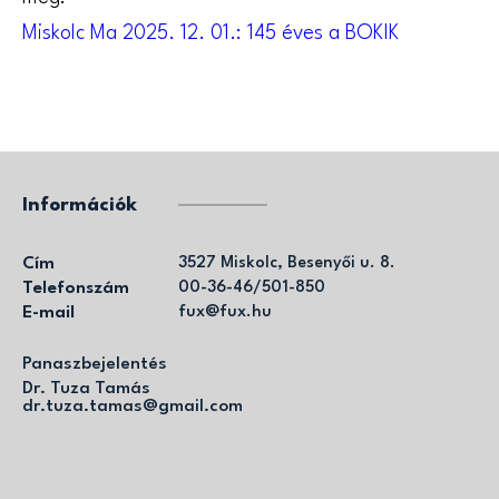
Miskolc Ma 2025. 12. 01.: 145 éves a BOKIK
Információk
Cím
3527 Miskolc, Besenyői u. 8.
Telefonszám
00-36-46/501-850
E-mail
fux@fux.hu
Panaszbejelentés
Dr. Tuza Tamás
dr.tuza.tamas@gmail.com